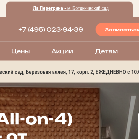
Ла Перегрина -
м. Ботанический сад
+7 (495) 023-94-39
Записатьс
Цены
Акции
Детям
еский сад, Березовая аллея, 17, корп. 2, ЕЖЕДНЕВНО с 10:
All-on-4)
 от