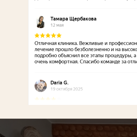
La Peregrina на карте Москвы — Янде