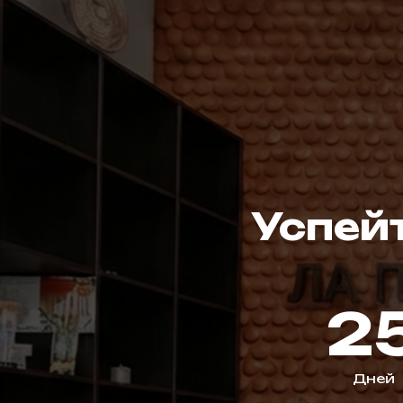
Успейт
2
Дней