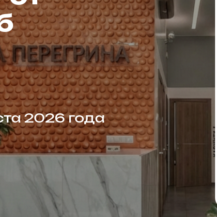
б
ста 2026 года