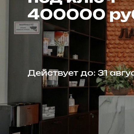
400000 ру
Действует до: 31 авгу