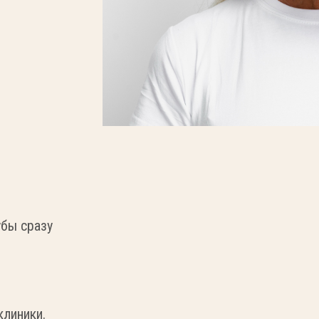
убы сразу
клиники.