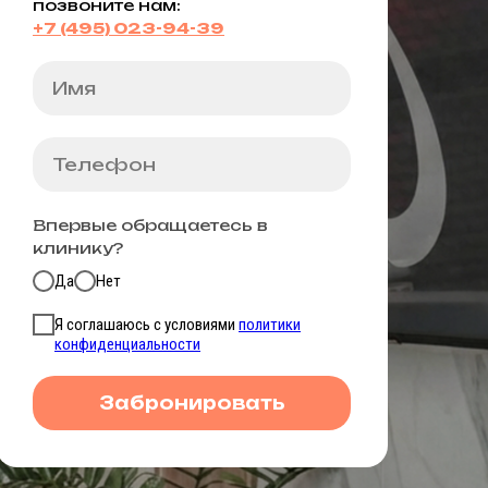
позвоните нам:
+7 (495) 023-94-39
Впервые обращаетесь в
клинику?
Да
Нет
Я соглашаюсь с условиями
политики
конфиденциальности
Забронировать