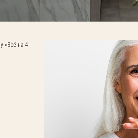
 «Всё на 4-