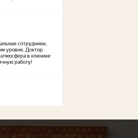
кс Карты