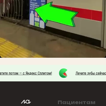
атите потом — с Яндекс Сплитом!
Лечите зубы сейчас,
Пациентам