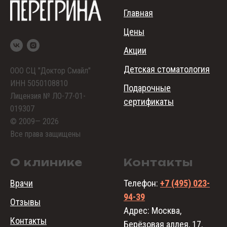
Главная
Цены
Акции
Детская стоматология
ООО СЦ "Доктор Смайл"
ИНН 5050108810
Подарочные
Лицензия № ЛО-77-01-
сертификаты
019307
© 2009— 2026
Все права защищены
О клинике
Контакты
Врачи
Телефон:
+7 (495) 023-
94-39
Отзывы
Адрес: Москва,
Контакты
Берёзовая аллея, 17,