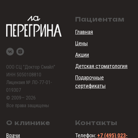
Пациентам
Главная
Цены
Акции
Детская стоматология
ООО СЦ "Доктор Смайл"
ИНН 5050108810
Подарочные
Лицензия № ЛО-77-01-
сертификаты
019307
© 2009— 2026
Все права защищены
О клинике
Контакты
Врачи
Телефон:
+7 (495) 023-