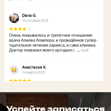
Успейте записаться