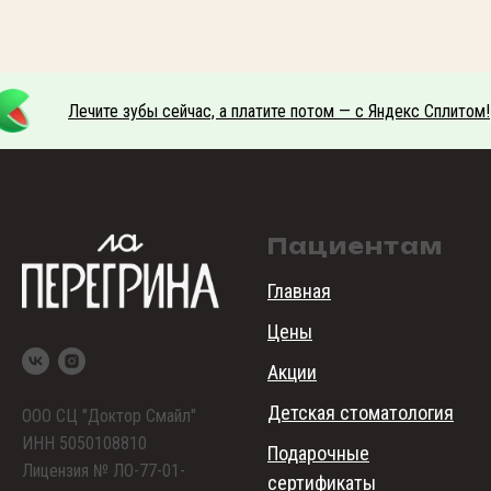
Лечите зубы сейчас, а платите потом — с Яндекс Сплитом!
Пациентам
Главная
Цены
Акции
Детская стоматология
ООО СЦ "Доктор Смайл"
ИНН 5050108810
Подарочные
Лицензия № ЛО-77-01-
сертификаты