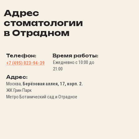
Адрес
стоматологии
в Отрадном
Телефон:
Время работы:
Ежедневно с 10:00 до
+7 (495) 023-94-39
21:00
Адрес:
Москва,
Берёзовая аллея, 17, корп. 2.
ЖК Грин Парк
Метро Ботанический сад и Отрадное
La Peregrina на карте Москвы — Яндекс Карты