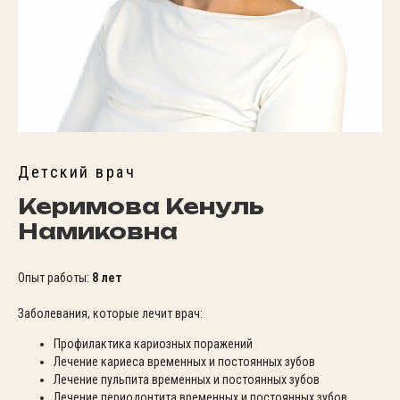
Детский врач
Керимова Кенуль
Намиковна
Опыт работы:
8 лет
Заболевания, которые лечит врач:
Профилактика кариозных поражений
Лечение кариеса временных и постоянных зубов
Лечение пульпита временных и постоянных зубов
Лечение периодонтита временных и постоянных зубов